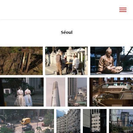
Séoul